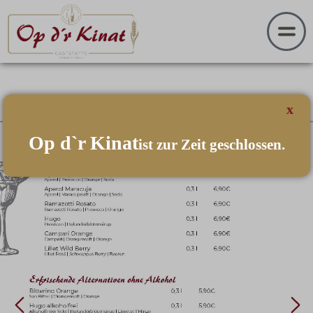
x
Op d`r Kinat
ist zur Zeit geschlossen.