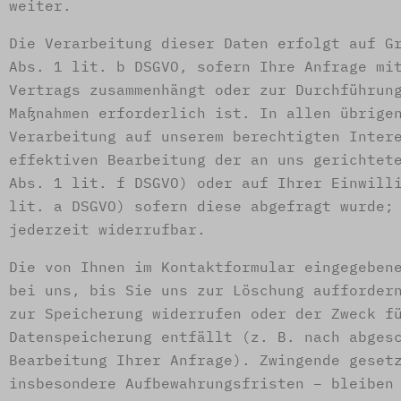
weiter.
Die Verarbeitung dieser Daten erfolgt auf G
Abs. 1 lit. b DSGVO, sofern Ihre Anfrage mi
Vertrags zusammenhängt oder zur Durchführun
Maßnahmen erforderlich ist. In allen übrige
Verarbeitung auf unserem berechtigten Inter
effektiven Bearbeitung der an uns gerichtet
Abs. 1 lit. f DSGVO) oder auf Ihrer Einwill
lit. a DSGVO) sofern diese abgefragt wurde;
jederzeit widerrufbar.
Die von Ihnen im Kontaktformular eingegeben
bei uns, bis Sie uns zur Löschung aufforder
zur Speicherung widerrufen oder der Zweck f
Datenspeicherung entfällt (z. B. nach abges
Bearbeitung Ihrer Anfrage). Zwingende geset
insbesondere Aufbewahrungsfristen – bleiben