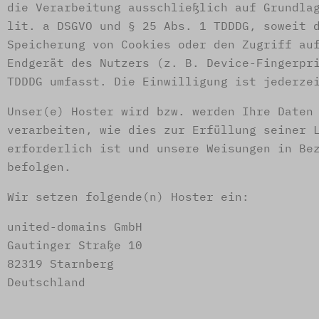
die Verarbeitung ausschließlich auf Grundla
lit. a DSGVO und § 25 Abs. 1 TDDDG, soweit 
Speicherung von Cookies oder den Zugriff au
Endgerät des Nutzers (z. B. Device-Fingerpr
TDDDG umfasst. Die Einwilligung ist jederze
Unser(e) Hoster wird bzw. werden Ihre Daten
verarbeiten, wie dies zur Erfüllung seiner 
erforderlich ist und unsere Weisungen in Be
befolgen.
Wir setzen folgende(n) Hoster ein:
united-domains GmbH
Gautinger Straße 10
82319 Starnberg
Deutschland