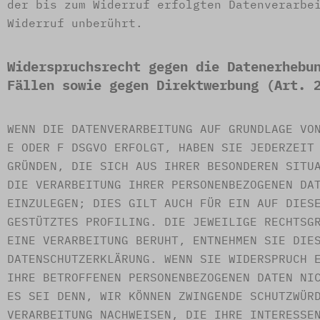
der bis zum Widerruf erfolgten Datenverarbe
Widerruf unberührt.
Widerspruchsrecht gegen die Datenerhebu
Fällen sowie gegen Direktwerbung (Art. 
WENN DIE DATENVERARBEITUNG AUF GRUNDLAGE VO
E ODER F DSGVO ERFOLGT, HABEN SIE JEDERZEIT
GRÜNDEN, DIE SICH AUS IHRER BESONDEREN SITU
DIE VERARBEITUNG IHRER PERSONENBEZOGENEN DA
EINZULEGEN; DIES GILT AUCH FÜR EIN AUF DIES
GESTÜTZTES PROFILING. DIE JEWEILIGE RECHTSG
EINE VERARBEITUNG BERUHT, ENTNEHMEN SIE DIE
DATENSCHUTZERKLÄRUNG. WENN SIE WIDERSPRUCH 
IHRE BETROFFENEN PERSONENBEZOGENEN DATEN NI
ES SEI DENN, WIR KÖNNEN ZWINGENDE SCHUTZWÜR
VERARBEITUNG NACHWEISEN, DIE IHRE INTERESSE