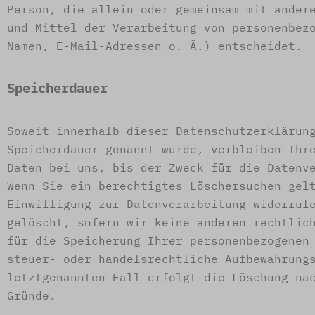
Person, die allein oder gemeinsam mit ander
und Mittel der Verarbeitung von personenbez
Namen, E-Mail-Adressen o. Ä.) entscheidet.
Speicherdauer
Soweit innerhalb dieser Datenschutzerklärun
Speicherdauer genannt wurde, verbleiben Ihr
Daten bei uns, bis der Zweck für die Datenv
Wenn Sie ein berechtigtes Löschersuchen gel
Einwilligung zur Datenverarbeitung widerruf
gelöscht, sofern wir keine anderen rechtlic
für die Speicherung Ihrer personenbezogenen
steuer- oder handelsrechtliche Aufbewahrung
letztgenannten Fall erfolgt die Löschung na
Gründe.