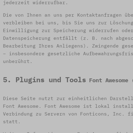
jederzeit widerrufbar.
Die von Ihnen an uns per Kontaktanfragen üb
verbleiben bei uns, bis Sie uns zur Löschun
Einwilligung zur Speicherung widerrufen ode
Datenspeicherung entfällt (z. B. nach abges
Bearbeitung Ihres Anliegens). Zwingende ges
– insbesondere gesetzliche Aufbewahrungsfri
unberührt.
5. Plugins und Tools
Font Awesome 
Diese Seite nutzt zur einheitlichen Darstel
Font Awesome. Font Awesome ist lokal instal
Verbindung zu Servern von Fonticons, Inc. f
statt.