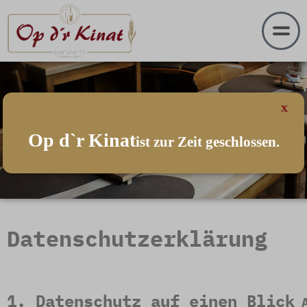
x
Op d`r Kinat
ist zur Zeit geschlossen.
Datenschutz­erklärung
1. Datenschutz auf einen Blick