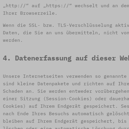
„http://“ auf „https://“ wechselt und an de
Ihrer Browserzeile.
Wenn die SSL- bzw. TLS-Verschlüsselung akti
Daten, die Sie an uns übermitteln, nicht vo
werden.
4. Datenerfassung auf dieser We
Unsere Internetseiten verwenden so genannte
sind kleine Datenpakete und richten auf Ihr
Schaden an. Sie werden entweder vorübergehe
einer Sitzung (Session-Cookies) oder dauerh
Cookies) auf Ihrem Endgerät gespeichert. Se
nach Ende Ihres Besuchs automatisch gelösch
bleiben auf Ihrem Endgerät gespeichert, bis
löschen oder eine automatische Löschung dur