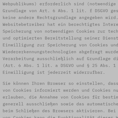
Webpublikums) erforderlich sind (notwendige
Grundlage von Art. 6 Abs. 1 lit. f DSGVO ge
keine andere Rechtsgrundlage angegeben wird
Websitebetreiber hat ein berechtigtes Inter
Speicherung von notwendigen Cookies zur tec
und optimierten Bereitstellung seiner Diens
Einwilligung zur Speicherung von Cookies un
Wiedererkennungstechnologien abgefragt wurd
Verarbeitung ausschließlich auf Grundlage d
(Art. 6 Abs. 1 lit. a DSGVO und § 25 Abs. 1
Einwilligung ist jederzeit widerrufbar.
Sie können Ihren Browser so einstellen, das
von Cookies informiert werden und Cookies n
erlauben, die Annahme von Cookies für besti
generell ausschließen sowie das automatisch
beim Schließen des Browsers aktivieren. Bei
von Cookies kann die Funktionalität dieser 