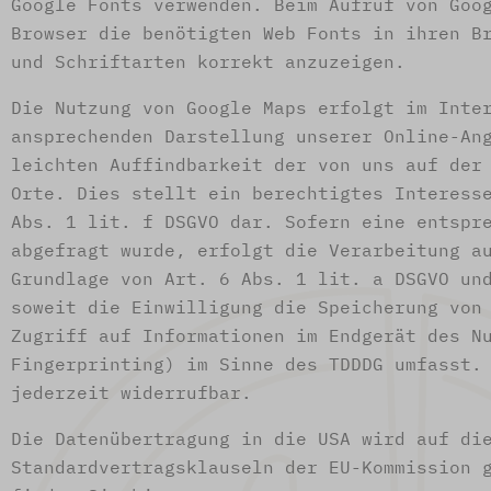
Google Fonts verwenden. Beim Aufruf von Goo
Browser die benötigten Web Fonts in ihren B
und Schriftarten korrekt anzuzeigen.
Die Nutzung von Google Maps erfolgt im Inte
ansprechenden Darstellung unserer Online-An
leichten Auffindbarkeit der von uns auf der
Orte. Dies stellt ein berechtigtes Interess
Abs. 1 lit. f DSGVO dar. Sofern eine entspr
abgefragt wurde, erfolgt die Verarbeitung a
Grundlage von Art. 6 Abs. 1 lit. a DSGVO un
soweit die Einwilligung die Speicherung von
Zugriff auf Informationen im Endgerät des N
Fingerprinting) im Sinne des TDDDG umfasst.
jederzeit widerrufbar.
Die Datenübertragung in die USA wird auf di
Standardvertragsklauseln der EU-Kommission 