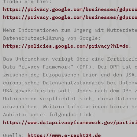
finden Sie hier:
https://privacy.google.com/businesses/gdprc
https://privacy.google.com/businesses/gdprc
Mehr Informationen zum Umgang mit Nutzerdat
Datenschutzerklärung von Google:
https://policies.google.com/privacy?hl=de
.
Das Unternehmen verfügt über eine Zertifizi
Data Privacy Framework“ (DPF). Der DPF ist 
zwischen der Europäischen Union und den USA
europäischer Datenschutzstandards bei Daten
USA gewährleisten soll. Jedes nach dem DPF 
Unternehmen verpflichtet sich, diese Datens
einzuhalten. Weitere Informationen hierzu e
Anbieter unter folgendem Link:
https://www.dataprivacyframework.gov/partic
Quelle:
https://www.e-recht24.de